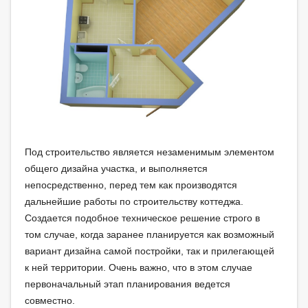
Под строительство является незаменимым элементом
общего дизайна участка, и выполняется
непосредственно, перед тем как производятся
дальнейшие работы по строительству коттеджа.
Создается подобное техническое решение строго в
том случае, когда заранее планируется как возможный
вариант дизайна самой постройки, так и прилегающей
к ней территории. Очень важно, что в этом случае
первоначальный
этап планирования ведется
совместно.