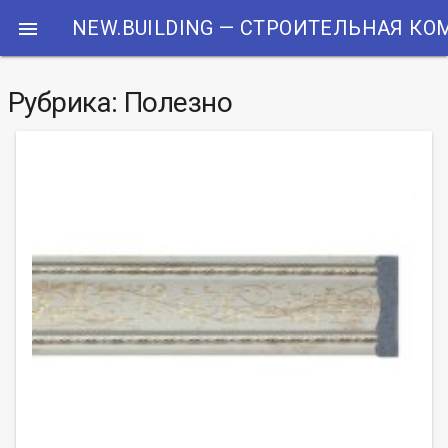
NEW.BUILDING — СТРОИТЕЛЬНАЯ К

Рубрика: Полезно