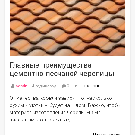
Главные преимущества
цементно-песчаной черепицы
admin
4 годыназад
0
в
ПОЛЕЗНО
От качества кровли зависит то, насколько
сухим и уютным будет наш дом. Важно, чтобы
материал изготовления черепицы был
надежным, долговечным, …