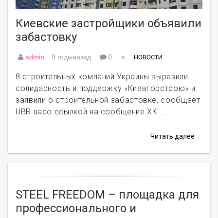
Киевские застройщики объявили
забастовку
admin
9 годыназад
0
в
НОВОСТИ
8 строительных компаний Украины выразили
солидарность и поддержку «Киевгорстрою» и
заявили о строительной забастовке, сообщает
UBR.uaсо ссылкой на сообщение ХК …
Читать далее
STEEL FREEDOM – площадка для
профессионального и