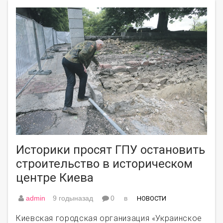
Историки просят ГПУ остановить
строительство в историческом
центре Киева
admin
9 годыназад
0
в
НОВОСТИ
Киевская городская организация «Украинское