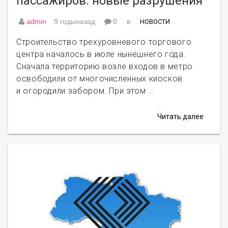
пассажиров: новые разрушения
admin
9 годыназад
0
в
НОВОСТИ
Строительство трехуровневого торгового
центра началось в июле нынешнего года.
Сначала территорию возле входов в метро
освободили от многочисленных киосков
и огородили забором. При этом …
Читать далее